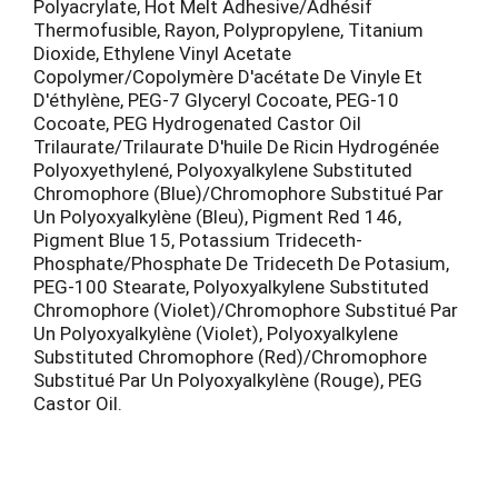
Polyacrylate, Hot Melt Adhesive/Adhésif
Thermofusible, Rayon, Polypropylene, Titanium
Dioxide, Ethylene Vinyl Acetate
Copolymer/Copolymère D'acétate De Vinyle Et
D'éthylène, PEG-7 Glyceryl Cocoate, PEG-10
Cocoate, PEG Hydrogenated Castor Oil
Trilaurate/Trilaurate D'huile De Ricin Hydrogénée
Polyoxyethylené, Polyoxyalkylene Substituted
Chromophore (Blue)/Chromophore Substitué Par
Un Polyoxyalkylène (Bleu), Pigment Red 146,
Pigment Blue 15, Potassium Trideceth-
Phosphate/Phosphate De Trideceth De Potasium,
PEG-100 Stearate, Polyoxyalkylene Substituted
Chromophore (Violet)/Chromophore Substitué Par
Un Polyoxyalkylène (Violet), Polyoxyalkylene
Substituted Chromophore (Red)/Chromophore
Substitué Par Un Polyoxyalkylène (Rouge), PEG
Castor Oil.